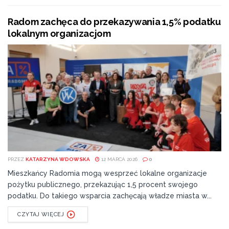
Radom zachęca do przekazywania 1,5% podatku
lokalnym organizacjom
PRZEZ
KATARZYNA WDOWSKA
12 MARCA 2026
0
Mieszkańcy Radomia mogą wesprzeć lokalne organizacje
pożytku publicznego, przekazując 1,5 procent swojego
podatku. Do takiego wsparcia zachęcają władze miasta w...
CZYTAJ WIĘCEJ