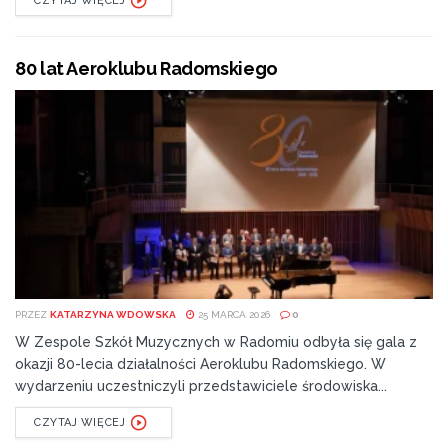
CZYTAJ WIĘCEJ
80 lat Aeroklubu Radomskiego
PRZEZ
KATARZYNA WDOWSKA
25 MARCA 2026
0
W Zespole Szkół Muzycznych w Radomiu odbyła się gala z
okazji 80-lecia działalności Aeroklubu Radomskiego. W
wydarzeniu uczestniczyli przedstawiciele środowiska...
CZYTAJ WIĘCEJ