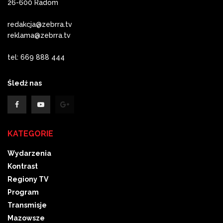
26-600 Radom
redakcja@zebrra.tv
reklama@zebrra.tv
tel: 669 888 444
Śledź nas
KATEGORIE
Wydarzenia
Kontrast
Regiony TV
Program
Transmisje
Mazowsze