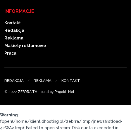
INFORMACJE
Kontakt
Redakcja
Reklama
Makiety reklamowe
Praca
REDAKCJA
REKLAMA
KONTAKT
© 2022
ZEBRRA.TV
- build by
Projekt-Net
.
Warning
:
fopen(/home/klient.dhosting.pl/zebrra/.tmp/jnewsfirstload-
4irWAv.tmp): Failed to open stream: Disk quota exceeded in