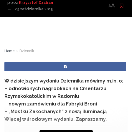
przez
Krzysztof Czaban
A
A
23 października 2019
Home
Dziennik
W dzisiejszym wydaniu Dziennika mówimy m.in. o:
– odnowionych nagrobkach na Cmentarzu
Rzymskokatolickim w Radomiu
– nowym zamówieniu dla Fabryki Broni
– „Mostku Zakochanych” z nową iluminacją
Więcej w środowym wydaniu. Zapraszamy.