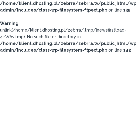
/home/klient.dhosting.pl/zebrra/zebrra.tv/public_html/wp
admin/includes/class-wp-filesystem-ftpext.php
on line
139
Warning
:
unlink(/home/klient.dhosting.pl/zebrra/.tmp/jnewsfirstload-
4irWAv.tmp): No such file or directory in
/home/klient.dhosting.pl/zebrra/zebrra.tv/public_html/wp
admin/includes/class-wp-filesystem-ftpext.php
on line
142