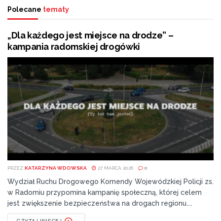
Polecane
tematy
„Dla każdego jest miejsce na drodze” –
kampania radomskiej drogówki
PRZEZ
KATARZYNA WDOWSKA
27 MARCA 2026
0
Wydział Ruchu Drogowego Komendy Wojewódzkiej Policji zs.
w Radomiu przypomina kampanię społeczną, której celem
jest zwiększenie bezpieczeństwa na drogach regionu....