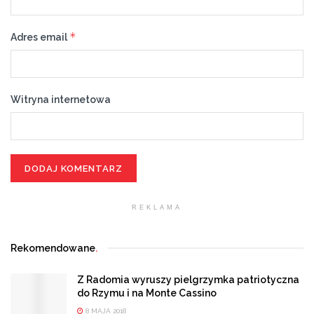
*
Adres email
Witryna internetowa
REKLAMA
Rekomendowane
.
Z Radomia wyruszy pielgrzymka patriotyczna
do Rzymu i na Monte Cassino
8 MAJA 2018