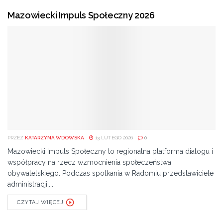
Mazowiecki Impuls Społeczny 2026
PRZEZ
KATARZYNA WDOWSKA
13 LUTEGO 2026
0
Mazowiecki Impuls Społeczny to regionalna platforma dialogu i
współpracy na rzecz wzmocnienia społeczeństwa
obywatelskiego. Podczas spotkania w Radomiu przedstawiciele
administracji,...
CZYTAJ WIĘCEJ