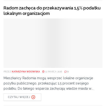
Radom zachęca do przekazywania 1,5% podatku
lokalnym organizacjom
PRZEZ
KATARZYNA WDOWSKA
12 MARCA 2026
0
Mieszkańcy Radomia mogą wesprzeć lokalne organizacje
pożytku publicznego, przekazując 1,5 procent swojego
podatku. Do takiego wsparcia zachęcają władze miasta w...
CZYTAJ WIĘCEJ