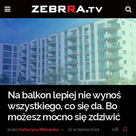
Na balkon lepiej nie wynoś
wszystkiego, co się da. Bo
możesz mocno się zdziwić
A
przez
Katarzyna Wdowska
12 września 2024
A