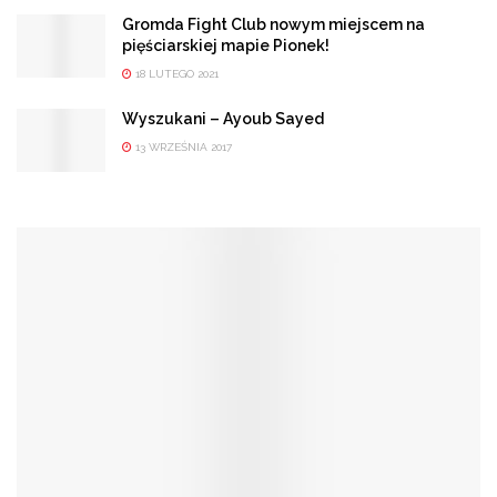
Gromda Fight Club nowym miejscem na
pięściarskiej mapie Pionek!
18 LUTEGO 2021
Wyszukani – Ayoub Sayed
13 WRZEŚNIA 2017