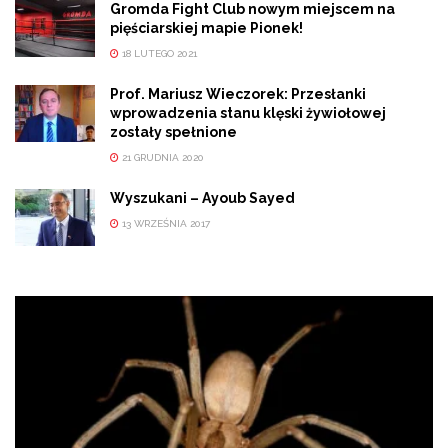
Gromda Fight Club nowym miejscem na
pięściarskiej mapie Pionek!
18 LUTEGO 2021
Prof. Mariusz Wieczorek: Przesłanki
wprowadzenia stanu klęski żywiołowej
zostały spełnione
21 GRUDNIA 2020
Wyszukani – Ayoub Sayed
13 WRZEŚNIA 2017