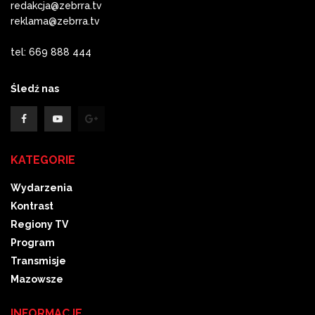
redakcja@zebrra.tv
reklama@zebrra.tv
tel: 669 888 444
Śledź nas
KATEGORIE
Wydarzenia
Kontrast
Regiony TV
Program
Transmisje
Mazowsze
INFORMACJE