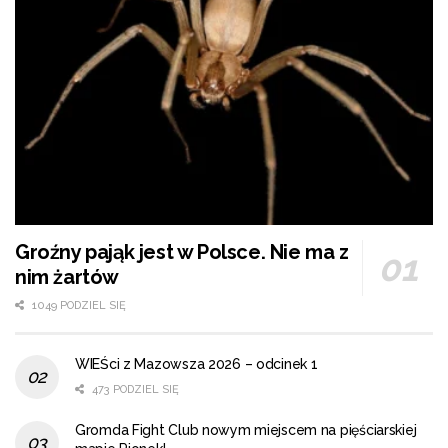
Groźny pająk jest w Polsce. Nie ma z
nim żartów
1049 PODZIEL SIĘ
WIEŚci z Mazowsza 2026 – odcinek 1
473 PODZIEL SIĘ
Gromda Fight Club nowym miejscem na pięściarskiej