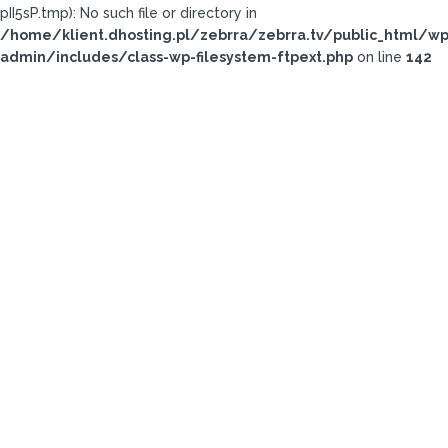
pII5sP.tmp): No such file or directory in
/home/klient.dhosting.pl/zebrra/zebrra.tv/public_html/wp
admin/includes/class-wp-filesystem-ftpext.php
on line
142