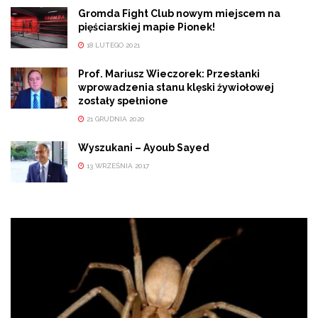
Gromda Fight Club nowym miejscem na
pięściarskiej mapie Pionek!
18 LUTEGO 2021
Prof. Mariusz Wieczorek: Przesłanki
wprowadzenia stanu klęski żywiołowej
zostały spełnione
21 GRUDNIA 2020
Wyszukani – Ayoub Sayed
13 WRZEŚNIA 2017