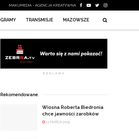
MAKUMEDIA - AGENCJA KREATYWNA
OGRAMY
TRANSMISJE
MAZOWSZE
REKLAMA
Rekomendowane
.
Wiosna Roberta Biedronia
chce jawności zarobków
13 MARCA 2019