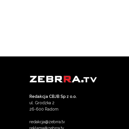
Redakcja CBJB Sp z o.o.
ul. Grodzka 2
26-600 Radom
redakcja@zebrra.tv
reklama@zebrra.tv