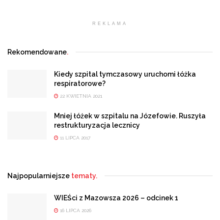
REKLAMA
Rekomendowane
.
Kiedy szpital tymczasowy uruchomi łóżka
respiratorowe?
22 KWIETNIA 2021
Mniej łóżek w szpitalu na Józefowie. Ruszyła
restrukturyzacja lecznicy
11 LIPCA 2017
Najpopularniejsze
tematy.
WIEŚci z Mazowsza 2026 – odcinek 1
16 LIPCA 2026