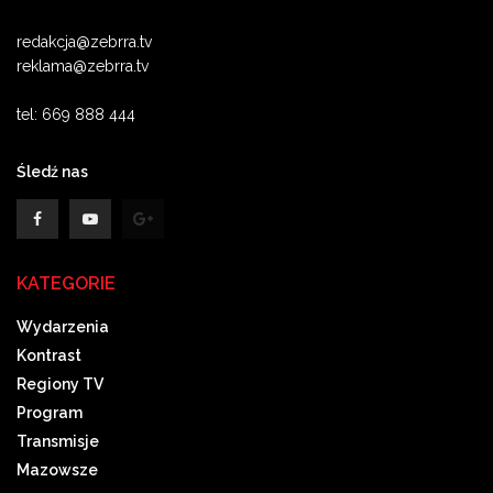
redakcja@zebrra.tv
reklama@zebrra.tv
tel: 669 888 444
Śledź nas
KATEGORIE
Wydarzenia
Kontrast
Regiony TV
Program
Transmisje
Mazowsze