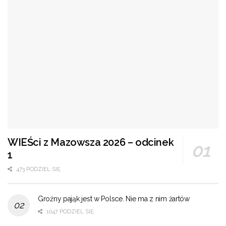
WIEŚci z Mazowsza 2026 – odcinek
1
473 PODZIEL SIĘ
Groźny pająk jest w Polsce. Nie ma z nim żartów
1047 PODZIEL SIĘ