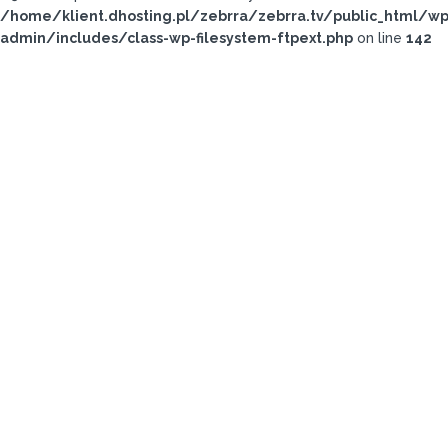
/home/klient.dhosting.pl/zebrra/zebrra.tv/public_html/wp
admin/includes/class-wp-filesystem-ftpext.php
on line
142