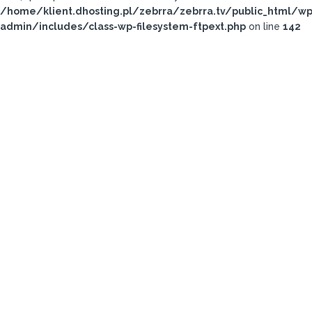
/home/klient.dhosting.pl/zebrra/zebrra.tv/public_html/wp
admin/includes/class-wp-filesystem-ftpext.php
on line
142