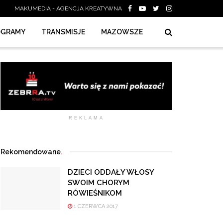
MAKUMEDIA - AGENCJA KREATYWNA
OGRAMY
TRANSMISJE
MAZOWSZE
REKLAMA
Rekomendowane
.
DZIECI ODDAŁY WŁOSY
SWOIM CHORYM
RÓWIEŚNIKOM
1 CZERWCA 2017