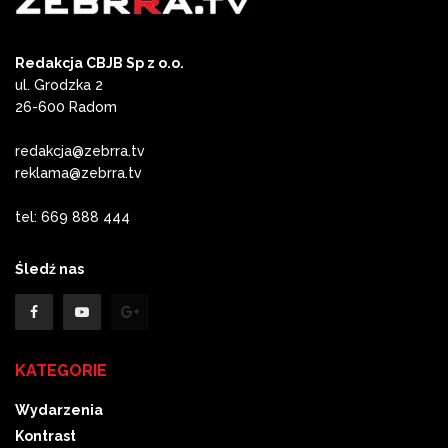
Redakcja CBJB Sp z o.o.
ul. Grodzka 2
26-600 Radom
redakcja@zebrra.tv
reklama@zebrra.tv
tel: 669 888 444
Śledź nas
KATEGORIE
Wydarzenia
Kontrast