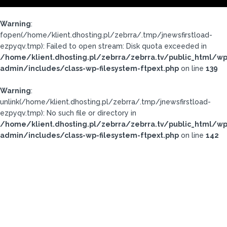
Warning
:
fopen(/home/klient.dhosting.pl/zebrra/.tmp/jnewsfirstload-
ezpyqv.tmp): Failed to open stream: Disk quota exceeded in
/home/klient.dhosting.pl/zebrra/zebrra.tv/public_html/wp
admin/includes/class-wp-filesystem-ftpext.php
on line
139
Warning
:
unlink(/home/klient.dhosting.pl/zebrra/.tmp/jnewsfirstload-
ezpyqv.tmp): No such file or directory in
/home/klient.dhosting.pl/zebrra/zebrra.tv/public_html/wp
admin/includes/class-wp-filesystem-ftpext.php
on line
142