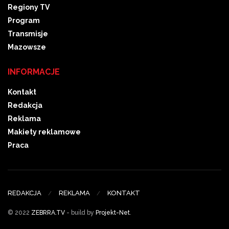
Regiony TV
Program
Transmisje
Mazowsze
INFORMACJE
Kontakt
Redakcja
Reklama
Makiety reklamowe
Praca
REDAKCJA
REKLAMA
KONTAKT
© 2022
ZEBRRA.TV
- build by
Projekt-Net
.