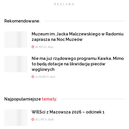
REKLAMA
Rekomendowane
.
Muzeum im. Jacka Malczewskiego w Radomiu
zaprasza na Noc Muzeów
16 MAJA 2019
Nie ma już rządowego programu Kawka. Mimo
to będą dotacje na likwidację pieców
węglowych
21 MARCA 2017
Najpopularniejsze
tematy.
WIEŚci z Mazowsza 2026 – odcinek 1
16 LIPCA 2026