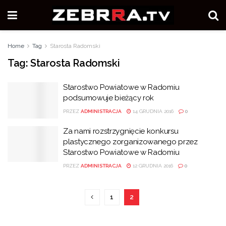
Home
Tag
Starosta Radomski
Tag:
Starosta Radomski
Starostwo Powiatowe w Radomiu
podsumowuje bieżący rok
PRZEZ
ADMINISTRACJA
14 GRUDNIA 2016
0
Za nami rozstrzygnięcie konkursu
plastycznego zorganizowanego przez
Starostwo Powiatowe w Radomiu
PRZEZ
ADMINISTRACJA
12 GRUDNIA 2016
0
1
2