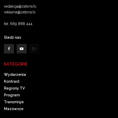
redakcja@zebrra.tv
reklama@zebrra.tv
tel: 669 888 444
Śledź nas
KATEGORIE
Wydarzenia
Kontrast
Regiony TV
Program
Transmisje
Mazowsze