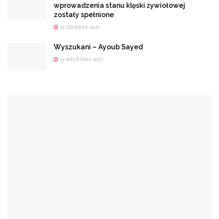
wprowadzenia stanu klęski żywiołowej
zostały spełnione
21 GRUDNIA 2020
Wyszukani – Ayoub Sayed
13 WRZEŚNIA 2017