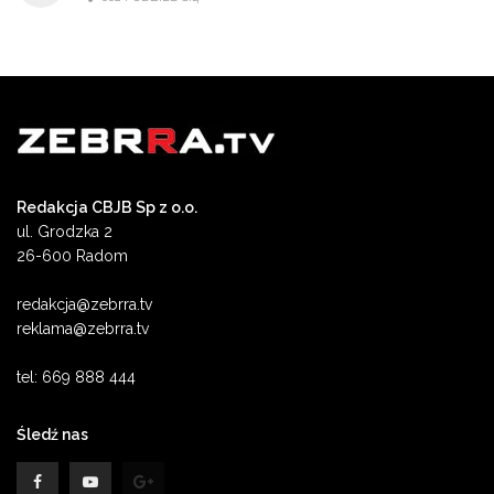
Redakcja CBJB Sp z o.o.
ul. Grodzka 2
26-600 Radom
redakcja@zebrra.tv
reklama@zebrra.tv
tel: 669 888 444
Śledź nas