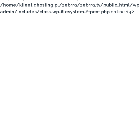
/home/klient.dhosting.pl/zebrra/zebrra.tv/public_html/wp
admin/includes/class-wp-filesystem-ftpext.php
on line
142