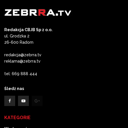
Redakcja CBJB Sp z o.o.
ul. Grodzka 2
26-600 Radom
redakcja@zebrra.tv
reklama@zebrra.tv
tel: 669 888 444
Śledź nas
KATEGORIE