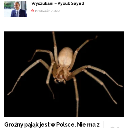
Wyszukani – Ayoub Sayed
13 WRZEŚNIA 2017
Groźny pająk jest w Polsce. Nie ma z