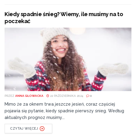
Kiedy spadnie śnieg? Wiemy, ile musimy na to
poczekać
PRZEZ
ANNA GŁOWACKA
22 PAŹDZIERNIKA 2024
0
Mimo że za oknem trwa jeszcze jesień, coraz częściej
pojawia się pytanie, kiedy spadnie pierwszy śnieg. Według
aktualnych prognoz musimy...
CZYTAJ WIĘCEJ