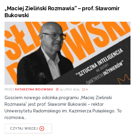
„Maciej Zieliński Rozmawia” – prof. Sławomir
Bukowski
PRZEZ
KATARZYNA WDOWSKA
25 LIPCA 2025
0
Gościem nowego odcinka programu „Maciej Zieliński
Rozmawia” jest prof. Sławomir Bukowski – rektor
Uniwersytetu Radomskiego im. Kazimierza Pułaskiego. To
rozmowa...
CZYTAJ WIĘCEJ