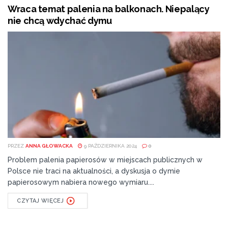
Wraca temat palenia na balkonach. Niepalący
nie chcą wdychać dymu
PRZEZ
ANNA GŁOWACKA
9 PAŹDZIERNIKA 2024
0
Problem palenia papierosów w miejscach publicznych w
Polsce nie traci na aktualności, a dyskusja o dymie
papierosowym nabiera nowego wymiaru....
CZYTAJ WIĘCEJ