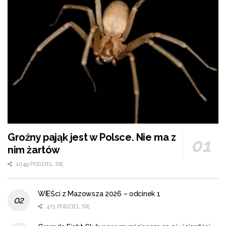
Groźny pająk jest w Polsce. Nie ma z
nim żartów
1049 PODZIEL SIĘ
WIEŚci z Mazowsza 2026 – odcinek 1
473 PODZIEL SIĘ