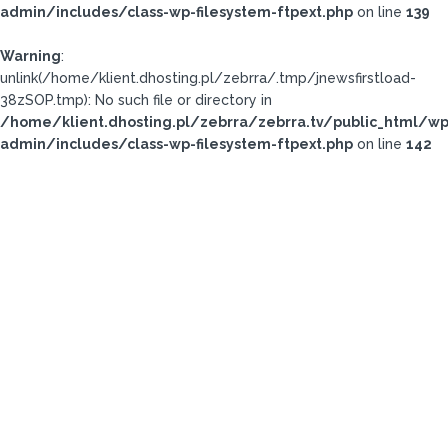
admin/includes/class-wp-filesystem-ftpext.php
on line
139
Warning
:
unlink(/home/klient.dhosting.pl/zebrra/.tmp/jnewsfirstload-
38zSOP.tmp): No such file or directory in
/home/klient.dhosting.pl/zebrra/zebrra.tv/public_html/wp
admin/includes/class-wp-filesystem-ftpext.php
on line
142