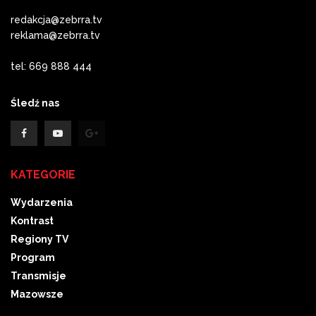
redakcja@zebrra.tv
reklama@zebrra.tv
tel: 669 888 444
Śledź nas
KATEGORIE
Wydarzenia
Kontrast
Regiony TV
Program
Transmisje
Mazowsze