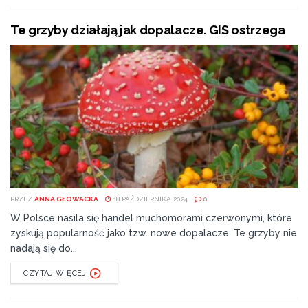
Te grzyby działają jak dopalacze. GIS ostrzega
PRZEZ
ANNA GŁOWACKA
18 PAŹDZIERNIKA 2024
0
W Polsce nasila się handel muchomorami czerwonymi, które
zyskują popularność jako tzw. nowe dopalacze. Te grzyby nie
nadają się do...
CZYTAJ WIĘCEJ