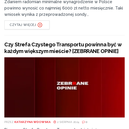
Zdaniem radomian minimalne wynagrodzenie w Polsce
powinno wynosić co najmniej 6000 zł netto miesięcznie. Taki
wniosek wynika z przeprowadzonej sondy...
CZYTAJ WIĘCEJ
Czy Strefa Czystego Transportu powinna być w
każdym większym mieście? [ZEBRRANE OPINIE]
PRZEZ
KATARZYNA WDOWSKA
2 SIERPNIA 2024
0