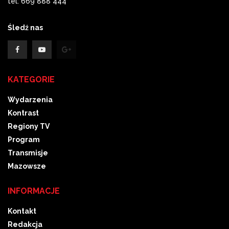
tel: 669 888 444
Śledź nas
KATEGORIE
Wydarzenia
Kontrast
Regiony TV
Program
Transmisje
Mazowsze
INFORMACJE
Kontakt
Redakcja