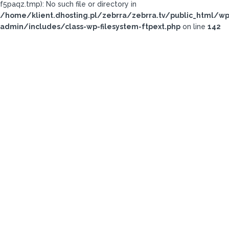
f5paqz.tmp): No such file or directory in
/home/klient.dhosting.pl/zebrra/zebrra.tv/public_html/wp
admin/includes/class-wp-filesystem-ftpext.php
on line
142