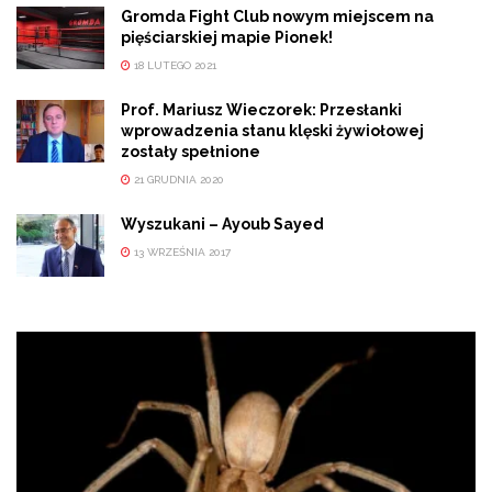
Gromda Fight Club nowym miejscem na
pięściarskiej mapie Pionek!
18 LUTEGO 2021
Prof. Mariusz Wieczorek: Przesłanki
wprowadzenia stanu klęski żywiołowej
zostały spełnione
21 GRUDNIA 2020
Wyszukani – Ayoub Sayed
13 WRZEŚNIA 2017