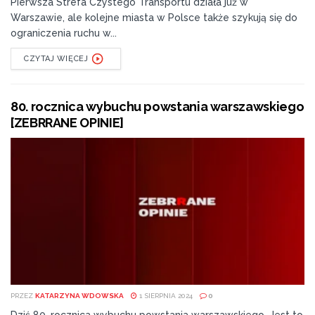
Pierwsza Strefa Czystego Transportu działa już w
Warszawie, ale kolejne miasta w Polsce także szykują się do
ograniczenia ruchu w...
CZYTAJ WIĘCEJ
80. rocznica wybuchu powstania warszawskiego
[ZEBRRANE OPINIE]
PRZEZ
KATARZYNA WDOWSKA
1 SIERPNIA 2024
0