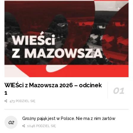
WIEŚci z Mazowsza 2026 – odcinek
1
473 PODZIEL SIĘ
Groźny pająk jest w Polsce. Nie ma z nim żartów
1048 PODZIEL SIĘ