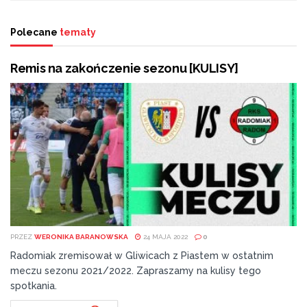
Polecane
tematy
Remis na zakończenie sezonu [KULISY]
PRZEZ
WERONIKA BARANOWSKA
24 MAJA 2022
0
Radomiak zremisował w Gliwicach z Piastem w ostatnim
meczu sezonu 2021/2022. Zapraszamy na kulisy tego
spotkania.