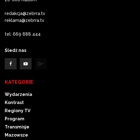
redakcja@zebrra.tv
reklama@zebrra.tv
tel: 669 888 444
Śledź nas
KATEGORIE
Wydarzenia
Kontrast
Regiony TV
Program
Transmisje
Mazowsze