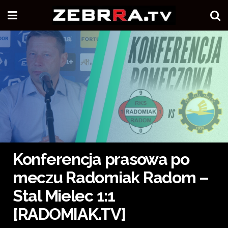
Konferencja prasowa po
meczu Radomiak Radom –
Stal Mielec 1:1
[RADOMIAK.TV]