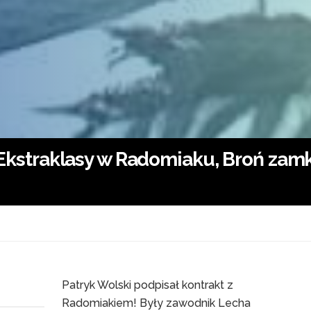
k z Ekstraklasy w Radomiaku, Broń za
Patryk Wolski podpisał kontrakt z
Radomiakiem! Były zawodnik Lecha