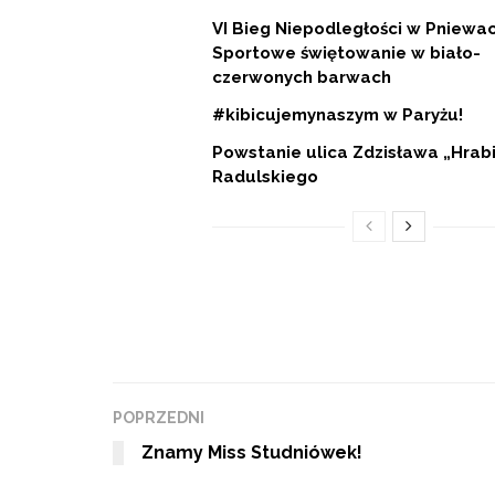
VI Bieg Niepodległości w Pniewac
Sportowe świętowanie w biało-
czerwonych barwach
#kibicujemynaszym w Paryżu!
Powstanie ulica Zdzisława „Hrab
Radulskiego
POPRZEDNI
Znamy Miss Studniówek!