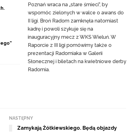
Poznań wraca na „stare śmieci”, by
h.
wspomóc zielonych w walce o awans do
II ligi. Broń Radom zamknęła natomiast
kadrę i powoli szykuje się na
inauguracyjny mecz z WKS Wieluń. W
iego”
Raporcie z III ligi pomówimy także o
prezentacji Radomiaka w Galerii
Słonecznej i biletach na kwietniowe derby
Radomia.
NASTĘPNY
Zamykają Żółkiewskiego. Będą objazdy