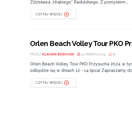
Zdzisława „Hrabiego” Radulskiego. Z pomysłem...
CZYTAJ WIĘCEJ
Orlen Beach Volley Tour PKO P
PRZEZ
KLAUDIA BZDUCHA
25 MARCA 2024
0
Orlen Beach Volley Tour PKO Przysucha 2024 w ty
odbędzie się w dniach 12 - 14 lipca! Zapraszamy do.
CZYTAJ WIĘCEJ