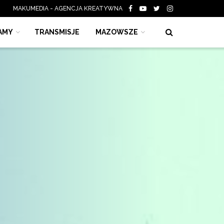
MAKUMEDIA - AGENCJA KREATYWNA
AMY
TRANSMISJE
MAZOWSZE