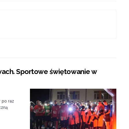
ewach. Sportowe świętowanie w
y po raz
yczną