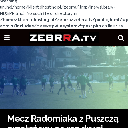
Warning
:
unlink(/home/klient.dhosting.pl/zebrra/.tmp/jnewslibrary-
Nt5BPR.tmp): No such file or directory in
/home/klient.dhosting.pl/zebrra/zebrra.tv/public_html/wp
admin/includes/class-wp-filesystem-ftpext.php
on line
142
Mecz Radomiaka z Puszczą