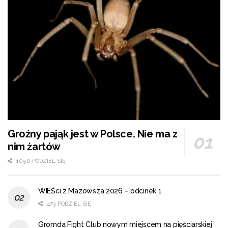
Groźny pająk jest w Polsce. Nie ma z
nim żartów
1050 PODZIEL SIĘ
WIEŚci z Mazowsza 2026 – odcinek 1
473 PODZIEL SIĘ
Gromda Fight Club nowym miejscem na pięściarskiej