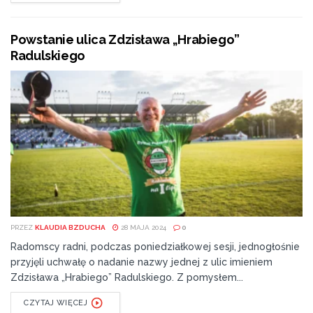
Powstanie ulica Zdzisława „Hrabiego”
Radulskiego
PRZEZ
KLAUDIA BZDUCHA
28 MAJA 2024
0
Radomscy radni, podczas poniedziałkowej sesji, jednogłośnie
przyjęli uchwałę o nadanie nazwy jednej z ulic imieniem
Zdzisława „Hrabiego” Radulskiego. Z pomysłem...
CZYTAJ WIĘCEJ