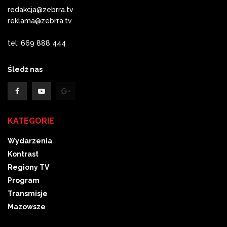
redakcja@zebrra.tv
reklama@zebrra.tv
tel: 669 888 444
Śledź nas
KATEGORIE
Wydarzenia
Kontrast
Regiony TV
Program
Transmisje
Mazowsze