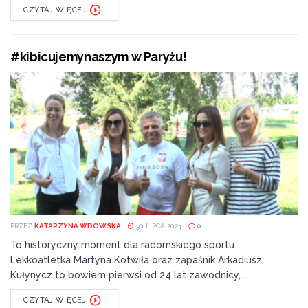
CZYTAJ WIĘCEJ
#kibicujemynaszym w Paryżu!
PRZEZ
KATARZYNA WDOWSKA
30 LIPCA 2024
0
To historyczny moment dla radomskiego sportu.
Lekkoatletka Martyna Kotwiła oraz zapaśnik Arkadiusz
Kułynycz to bowiem pierwsi od 24 lat zawodnicy,...
CZYTAJ WIĘCEJ