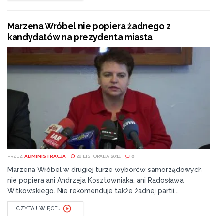
Marzena Wróbel nie popiera żadnego z
kandydatów na prezydenta miasta
PRZEZ
ADMINISTRACJA
28 LISTOPADA 2014
0
Marzena Wróbel w drugiej turze wyborów samorządowych
nie popiera ani Andrzeja Kosztowniaka, ani Radosława
Witkowskiego. Nie rekomenduje także żadnej partii...
CZYTAJ WIĘCEJ