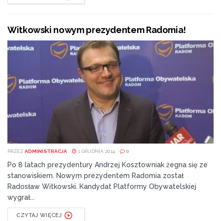
Witkowski nowym prezydentem Radomia!
PRZEZ
ADMINISTRACJA
1 GRUDNIA 2014
0
Po 8 latach prezydentury Andrzej Kosztowniak żegna się ze
stanowiskiem. Nowym prezydentem Radomia został
Radosław Witkowski. Kandydat Platformy Obywatelskiej
wygrał...
CZYTAJ WIĘCEJ