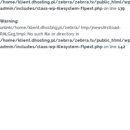
/home/klient.dhosting.pl/zebrra/zebrra.tv/public_html/wp
admin/includes/class-wp-filesystem-ftpext.php
on line
139
Warning
:
unlink(/home/klient.dhosting.pl/zebrra/.tmp/jnewsfirstload-
RALGxg.tmp): No such file or directory in
/home/klient.dhosting.pl/zebrra/zebrra.tv/public_html/wp
admin/includes/class-wp-filesystem-ftpext.php
on line
142