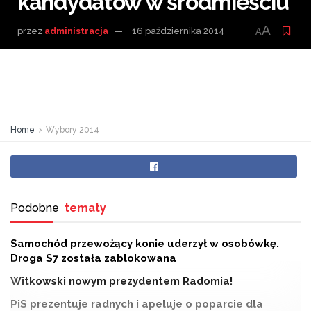
kandydatów w śródmieściu
A
przez
administracja
16 października 2014
A
Home
Wybory 2014
Podobne
tematy
Samochód przewożący konie uderzył w osobówkę.
Droga S7 została zablokowana
Witkowski nowym prezydentem Radomia!
PiS prezentuje radnych i apeluje o poparcie dla