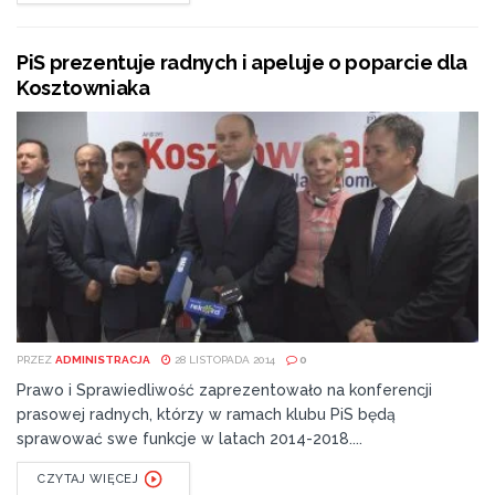
PiS prezentuje radnych i apeluje o poparcie dla
Kosztowniaka
PRZEZ
ADMINISTRACJA
28 LISTOPADA 2014
0
Prawo i Sprawiedliwość zaprezentowało na konferencji
prasowej radnych, którzy w ramach klubu PiS będą
sprawować swe funkcje w latach 2014-2018....
CZYTAJ WIĘCEJ