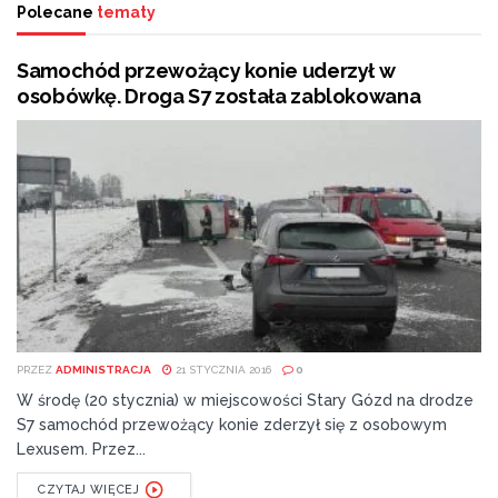
Polecane
tematy
Samochód przewożący konie uderzył w
osobówkę. Droga S7 została zablokowana
PRZEZ
ADMINISTRACJA
21 STYCZNIA 2016
0
W środę (20 stycznia) w miejscowości Stary Gózd na drodze
S7 samochód przewożący konie zderzył się z osobowym
Lexusem. Przez...
CZYTAJ WIĘCEJ