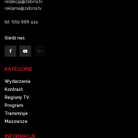
redakcja@zebrra.tv
reklama@zebrra.tv
tel: 669 888 444
Śledź nas
KATEGORIE
Wydarzenia
Kontrast
Regiony TV
Program
Transmisje
Mazowsze
INFORMACJE