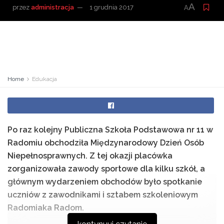
A
przez
administracja
1 grudnia 2017
A
Home
Edukacja
Po raz kolejny Publiczna Szkoła Podstawowa nr 11 w
Radomiu obchodziła Międzynarodowy Dzień Osób
Niepełnosprawnych. Z tej okazji placówka
zorganizowała zawody sportowe dla kilku szkół, a
głównym wydarzeniem obchodów było spotkanie
uczniów z zawodnikami i sztabem szkoleniowym
Radomiaka Radom.