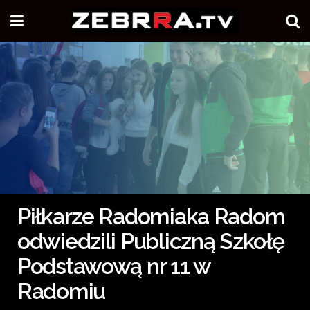
Piłkarze Radomiaka Radom
odwiedzili Publiczną Szkołę
Podstawową nr 11 w
Radomiu