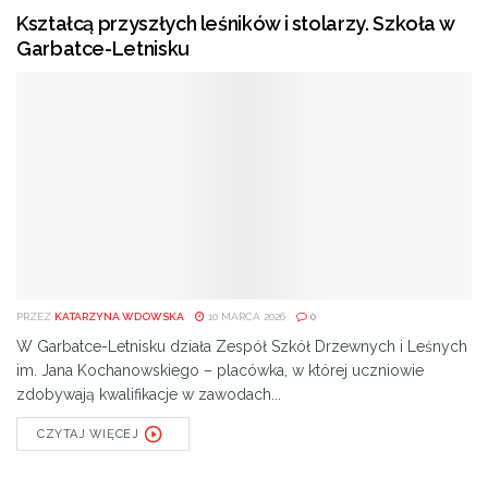
Kształcą przyszłych leśników i stolarzy. Szkoła w
Garbatce-Letnisku
PRZEZ
KATARZYNA WDOWSKA
10 MARCA 2026
0
W Garbatce-Letnisku działa Zespół Szkół Drzewnych i Leśnych
im. Jana Kochanowskiego – placówka, w której uczniowie
zdobywają kwalifikacje w zawodach...
CZYTAJ WIĘCEJ