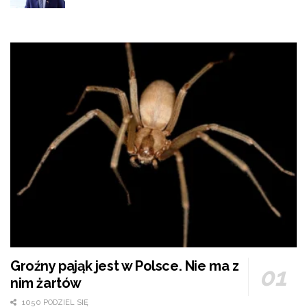
Groźny pająk jest w Polsce. Nie ma z
nim żartów
1050 PODZIEL SIĘ