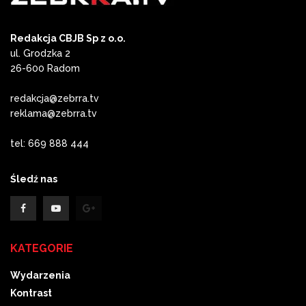
Redakcja CBJB Sp z o.o.
ul. Grodzka 2
26-600 Radom
redakcja@zebrra.tv
reklama@zebrra.tv
tel: 669 888 444
Śledź nas
KATEGORIE
Wydarzenia
Kontrast