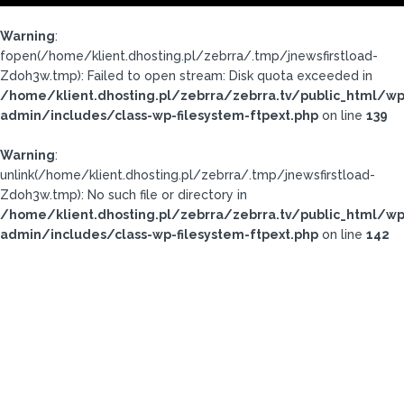
Warning
:
fopen(/home/klient.dhosting.pl/zebrra/.tmp/jnewsfirstload-
Zdoh3w.tmp): Failed to open stream: Disk quota exceeded in
/home/klient.dhosting.pl/zebrra/zebrra.tv/public_html/wp
admin/includes/class-wp-filesystem-ftpext.php
on line
139
Warning
:
unlink(/home/klient.dhosting.pl/zebrra/.tmp/jnewsfirstload-
Zdoh3w.tmp): No such file or directory in
/home/klient.dhosting.pl/zebrra/zebrra.tv/public_html/wp
admin/includes/class-wp-filesystem-ftpext.php
on line
142