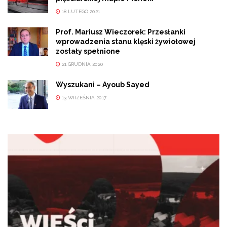
18 LUTEGO 2021
Prof. Mariusz Wieczorek: Przesłanki
wprowadzenia stanu klęski żywiołowej
zostały spełnione
21 GRUDNIA 2020
Wyszukani – Ayoub Sayed
13 WRZEŚNIA 2017