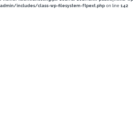
admin/includes/class-wp-filesystem-ftpext.php
on line
142