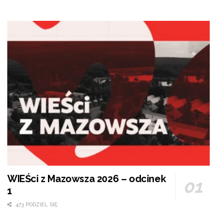
WIEŚci z Mazowsza 2026 – odcinek
1
473 PODZIEL SIĘ