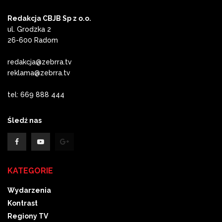
Redakcja CBJB Sp z o.o.
ul. Grodzka 2
26-600 Radom
redakcja@zebrra.tv
reklama@zebrra.tv
tel: 669 888 444
Śledź nas
KATEGORIE
Wydarzenia
Kontrast
Regiony TV