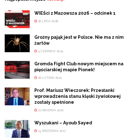
WIEŚci z Mazowsza 2026 – odcinek 1
16 LIPCA 2026
Groźny pająk jest w Polsce. Nie ma z nim
żartów
4 CZERWCA 2024
Gromda Fight Club nowym miejscem na
pięściarskiej mapie Pionek!
18 LUTEGO 2021
Prof. Mariusz Wieczorek: Przesłanki
wprowadzenia stanu klęski żywiołowej
zostały spełnione
21 GRUDNIA 2020
Wyszukani – Ayoub Sayed
13 WRZEŚNIA 2017