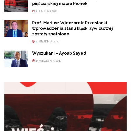
pięściarskiej mapie Pionek!
18 LUTEGO 2021
Prof. Mariusz Wieczorek: Przesłanki
wprowadzenia stanu klęski żywiołowej
zostały spełnione
21 GRUDNIA 2020
Wyszukani – Ayoub Sayed
13 WRZEŚNIA 2017