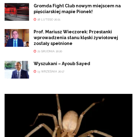
Gromda Fight Club nowym miejscem na
pięściarskiej mapie Pionek!
18 LUTEGO 2021
Prof. Mariusz Wieczorek: Przesłanki
wprowadzenia stanu klęski żywiołowej
zostały spełnione
21 GRUDNIA 2020
Wyszukani – Ayoub Sayed
13 WRZEŚNIA 2017