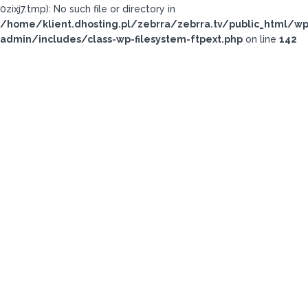
0zixj7.tmp): No such file or directory in
/home/klient.dhosting.pl/zebrra/zebrra.tv/public_html/wp
admin/includes/class-wp-filesystem-ftpext.php
on line
142