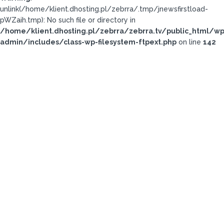
unlink(/home/klient.dhosting.pl/zebrra/.tmp/jnewsfirstload-
pWZaih.tmp): No such file or directory in
/home/klient.dhosting.pl/zebrra/zebrra.tv/public_html/wp
admin/includes/class-wp-filesystem-ftpext.php
on line
142