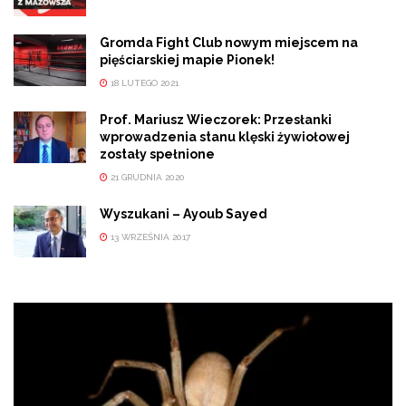
Gromda Fight Club nowym miejscem na
pięściarskiej mapie Pionek!
18 LUTEGO 2021
Prof. Mariusz Wieczorek: Przesłanki
wprowadzenia stanu klęski żywiołowej
zostały spełnione
21 GRUDNIA 2020
Wyszukani – Ayoub Sayed
13 WRZEŚNIA 2017