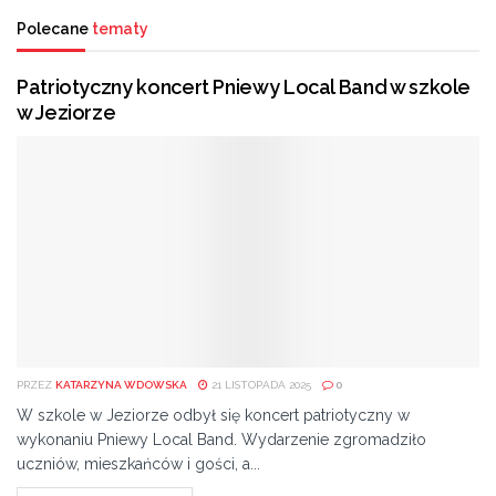
Polecane
tematy
Patriotyczny koncert Pniewy Local Band w szkole
w Jeziorze
PRZEZ
KATARZYNA WDOWSKA
21 LISTOPADA 2025
0
W szkole w Jeziorze odbył się koncert patriotyczny w
wykonaniu Pniewy Local Band. Wydarzenie zgromadziło
uczniów, mieszkańców i gości, a...