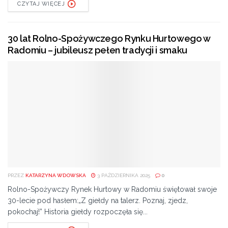
CZYTAJ WIĘCEJ
30 lat Rolno-Spożywczego Rynku Hurtowego w
Radomiu – jubileusz pełen tradycji i smaku
PRZEZ
KATARZYNA WDOWSKA
3 PAŹDZIERNIKA 2025
0
Rolno-Spożywczy Rynek Hurtowy w Radomiu świętował swoje
30-lecie pod hasłem:„Z giełdy na talerz. Poznaj, zjedz,
pokochaj!” Historia giełdy rozpoczęła się...