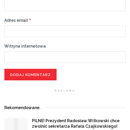
*
Adres email
Witryna internetowa
REKLAMA
Rekomendowane
.
PILNE! Prezydent Radosław Witkowski chce
zwolnić sekretarza Rafała Czajkowskiego!