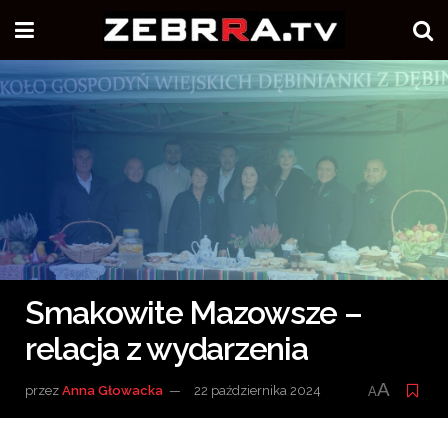
Smakowite Mazowsze –
relacja z wydarzenia
A
przez
Anna Głowacka
22 października 2024
A