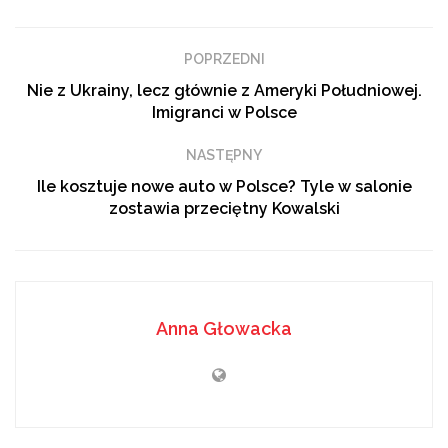
XXVII Radomskie Święto Chleba
POPRZEDNI
Nie z Ukrainy, lecz głównie z Ameryki Południowej.
Imigranci w Polsce
Lektor: Anna Głowacka
NASTĘPNY
Ile kosztuje nowe auto w Polsce? Tyle w salonie
zostawia przeciętny Kowalski
Anna Głowacka