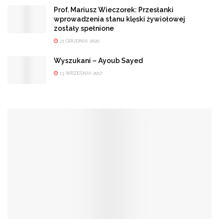
Prof. Mariusz Wieczorek: Przesłanki
wprowadzenia stanu klęski żywiołowej
zostały spełnione
21 GRUDNIA 2020
Wyszukani – Ayoub Sayed
13 WRZEŚNIA 2017