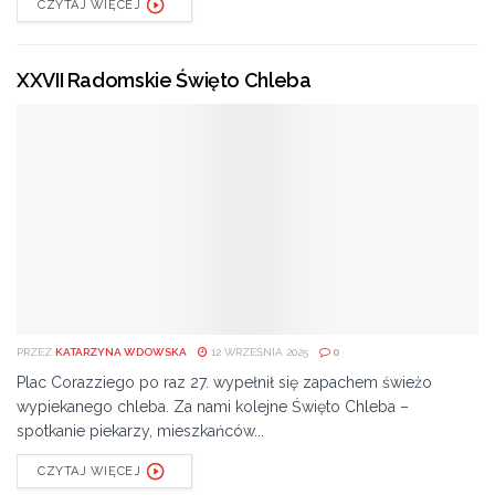
CZYTAJ WIĘCEJ
XXVII Radomskie Święto Chleba
PRZEZ
KATARZYNA WDOWSKA
12 WRZEŚNIA 2025
0
Plac Corazziego po raz 27. wypełnił się zapachem świeżo
wypiekanego chleba. Za nami kolejne Święto Chleba –
spotkanie piekarzy, mieszkańców...
CZYTAJ WIĘCEJ