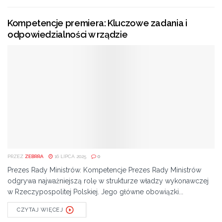
Kompetencje premiera: Kluczowe zadania i
odpowiedzialności w rządzie
PRZEZ
ZEBRRA
16 LIPCA 2025
0
Prezes Rady Ministrów. Kompetencje Prezes Rady Ministrów
odgrywa najważniejszą rolę w strukturze władzy wykonawczej
w Rzeczypospolitej Polskiej. Jego główne obowiązki...
CZYTAJ WIĘCEJ