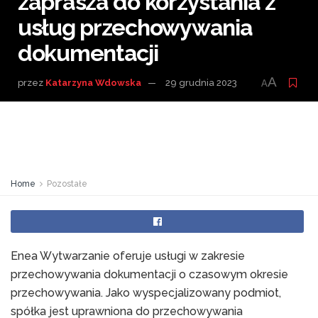
zaprasza do korzystania z
usług przechowywania
dokumentacji
A
przez
Katarzyna Wdowska
29 grudnia 2023
A
Home
Pozostałe
Enea Wytwarzanie oferuje usługi w zakresie
przechowywania dokumentacji o czasowym okresie
przechowywania. Jako wyspecjalizowany podmiot,
spółka jest uprawniona do przechowywania