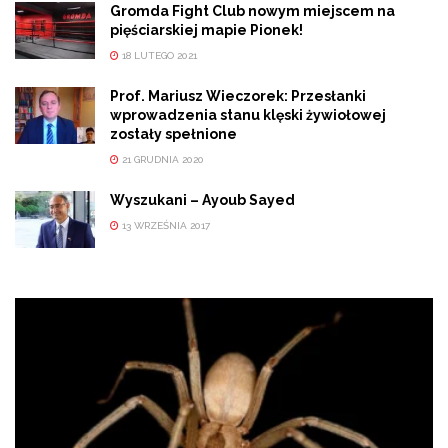
Gromda Fight Club nowym miejscem na
pięściarskiej mapie Pionek!
18 LUTEGO 2021
Prof. Mariusz Wieczorek: Przesłanki
wprowadzenia stanu klęski żywiołowej
zostały spełnione
21 GRUDNIA 2020
Wyszukani – Ayoub Sayed
13 WRZEŚNIA 2017