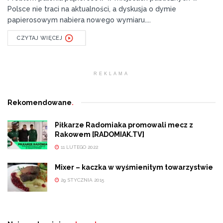
Polsce nie traci na aktualności, a dyskusja o dymie
papierosowym nabiera nowego wymiaru....
CZYTAJ WIĘCEJ
REKLAMA
Rekomendowane
.
Piłkarze Radomiaka promowali mecz z
Rakowem [RADOMIAK.TV]
11 LUTEGO 2022
Mixer – kaczka w wyśmienitym towarzystwie
29 STYCZNIA 2015