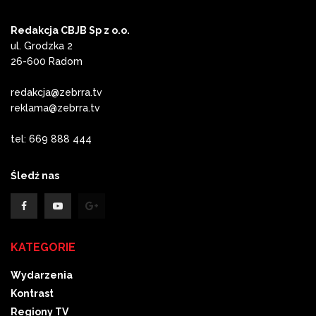
Redakcja CBJB Sp z o.o.
ul. Grodzka 2
26-600 Radom
redakcja@zebrra.tv
reklama@zebrra.tv
tel: 669 888 444
Śledź nas
KATEGORIE
Wydarzenia
Kontrast
Regiony TV