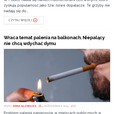
zyskują popularność jako tzw. nowe dopalacze. Te grzyby nie
nadają się do...
CZYTAJ WIĘCEJ
Wraca temat palenia na balkonach. Niepalący
nie chcą wdychać dymu
PRZEZ
ANNA GŁOWACKA
9 PAŹDZIERNIKA 2024
0
Problem palenia papierosów w miejscach publicznych w