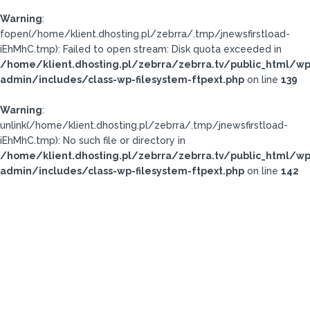
Warning
:
fopen(/home/klient.dhosting.pl/zebrra/.tmp/jnewsfirstload-
iEhMhC.tmp): Failed to open stream: Disk quota exceeded in
/home/klient.dhosting.pl/zebrra/zebrra.tv/public_html/wp
admin/includes/class-wp-filesystem-ftpext.php
on line
139
Warning
:
unlink(/home/klient.dhosting.pl/zebrra/.tmp/jnewsfirstload-
iEhMhC.tmp): No such file or directory in
/home/klient.dhosting.pl/zebrra/zebrra.tv/public_html/wp
admin/includes/class-wp-filesystem-ftpext.php
on line
142