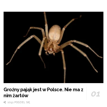
Groźny pająk jest w Polsce. Nie ma z
nim żartów
1051 PODZIEL SIĘ