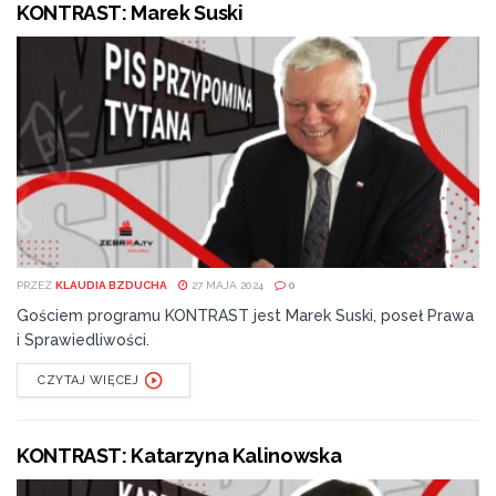
KONTRAST: Marek Suski
PRZEZ
KLAUDIA BZDUCHA
27 MAJA 2024
0
Gościem programu KONTRAST jest Marek Suski, poseł Prawa
i Sprawiedliwości.
CZYTAJ WIĘCEJ
KONTRAST: Katarzyna Kalinowska