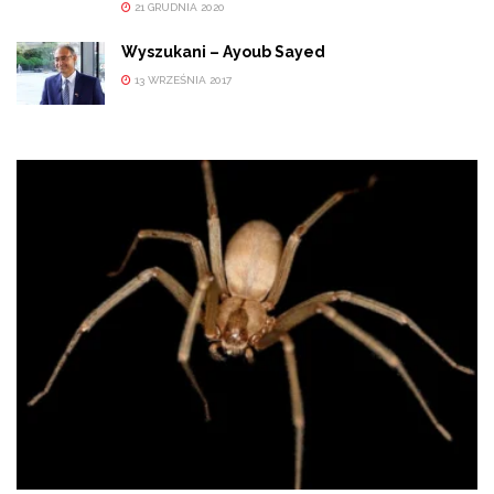
21 GRUDNIA 2020
Wyszukani – Ayoub Sayed
13 WRZEŚNIA 2017