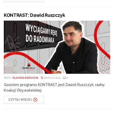
KONTRAST: Dawid Ruszczyk
PRZEZ
KLAUDIA BZDUCHA
28 MAJA 2024
0
Gościem programu KONTRAST jest Dawid Ruszczyk, radny
Koalicji Obywatelskiej.
CZYTAJ WIĘCEJ