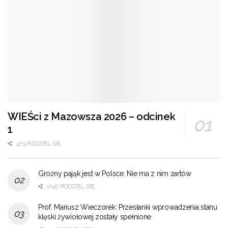
WIEŚci z Mazowsza 2026 – odcinek
1
473 PODZIEL SIĘ
Groźny pająk jest w Polsce. Nie ma z nim żartów
1047 PODZIEL SIĘ
Prof. Mariusz Wieczorek: Przesłanki wprowadzenia stanu
klęski żywiołowej zostały spełnione