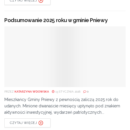
CZYTAJ WIĘCEJ
Podsumowanie 2025 roku w gminie Pniewy
PRZEZ
KATARZYNA WDOWSKA
13 STYCZNIA 2026
0
Mieszkańcy Gminy Pniewy z pewnością zaliczą 2025 rok do
udanych. Minione dwanaście miesięcy upłynęło pod znakiem
aktywności inwestycyjnej, wydarzeń patriotycznych...
CZYTAJ WIĘCEJ