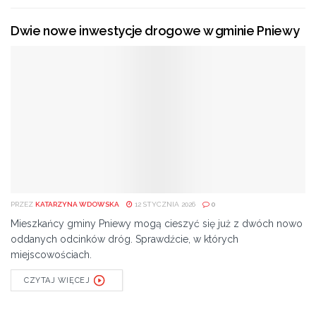
Dwie nowe inwestycje drogowe w gminie Pniewy
PRZEZ
KATARZYNA WDOWSKA
12 STYCZNIA 2026
0
Mieszkańcy gminy Pniewy mogą cieszyć się już z dwóch nowo
oddanych odcinków dróg. Sprawdźcie, w których
miejscowościach.
CZYTAJ WIĘCEJ