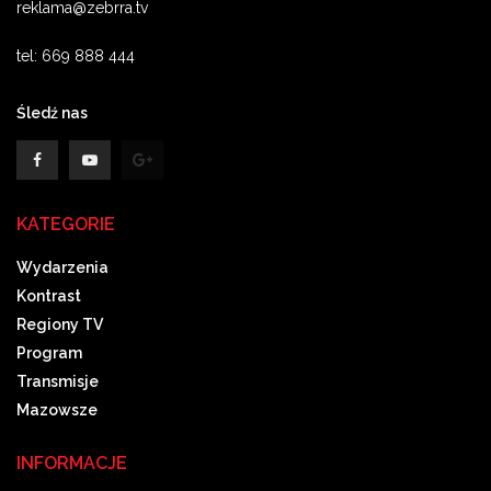
reklama@zebrra.tv
tel: 669 888 444
Śledź nas
KATEGORIE
Wydarzenia
Kontrast
Regiony TV
Program
Transmisje
Mazowsze
INFORMACJE