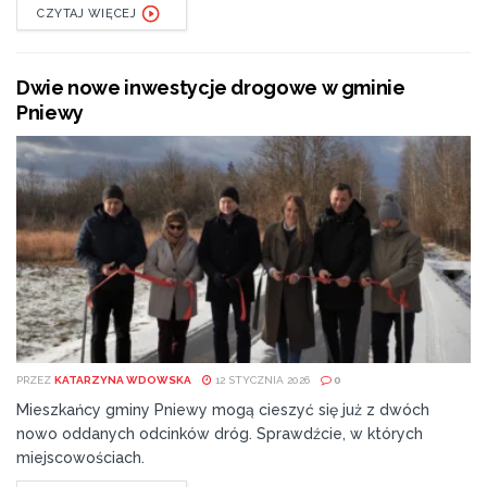
CZYTAJ WIĘCEJ
Dwie nowe inwestycje drogowe w gminie
Pniewy
PRZEZ
KATARZYNA WDOWSKA
12 STYCZNIA 2026
0
Mieszkańcy gminy Pniewy mogą cieszyć się już z dwóch
nowo oddanych odcinków dróg. Sprawdźcie, w których
miejscowościach.