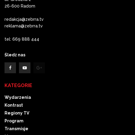
26-600 Radom
redakcja@zebrra.tv
reklama@zebrra.tv
tel: 669 888 444
Śledź nas
KATEGORIE
Wydarzenia
Kontrast
Regiony TV
Program
Transmisje