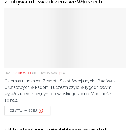
zdobywali doświadczenia we Włoszech
PRZEZ
ZEBRRA
18 CZERWCA 2026
0
Czternastu uczniów Zespołu Szkół Specjalnych i Placówek
Oświatowych w Radomiu uczestniczyło w tygodniowym
wyjeździe edukacyjnym do włoskiego Udine. Mobilność
została...
CZYTAJ WIĘCEJ