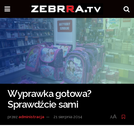
Wyprawka gotowa?
Sprawdźcie sami
A
przez
administracja
21 sierpnia 2014
A