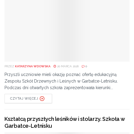
PRZEZ
KATARZYNA WDOWSKA
20 MARCA 2026
0
Przyszli uczniowie mieli okazję poznać ofertę edukacyjną
Zespołu Szkół Drzewnych i Leśnych w Garbatce-Letnisku.
Podczas dni otwartych szkoła zaprezentowała kierunki...
CZYTAJ WIĘCEJ
Kształcą przyszłych leśników i stolarzy. Szkoła w
Garbatce-Letnisku