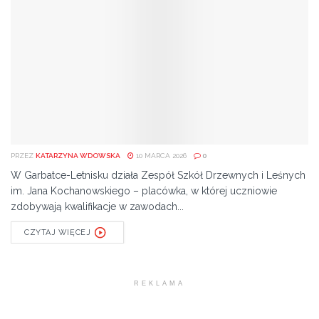
PRZEZ
KATARZYNA WDOWSKA
10 MARCA 2026
0
W Garbatce-Letnisku działa Zespół Szkół Drzewnych i Leśnych
im. Jana Kochanowskiego – placówka, w której uczniowie
zdobywają kwalifikacje w zawodach...
CZYTAJ WIĘCEJ
REKLAMA