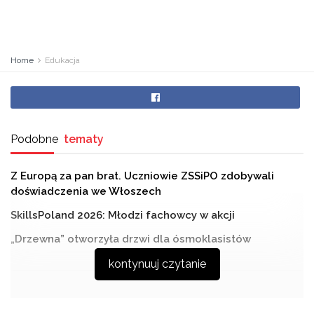
Home
Edukacja
Podobne
tematy
Z Europą za pan brat. Uczniowie ZSSiPO zdobywali
doświadczenia we Włoszech
SkillsPoland 2026: Młodzi fachowcy w akcji
„Drzewna” otworzyła drzwi dla ósmoklasistów
kontynuuj czytanie