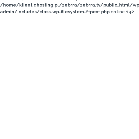
/home/klient.dhosting.pl/zebrra/zebrra.tv/public_html/wp
admin/includes/class-wp-filesystem-ftpext.php
on line
142