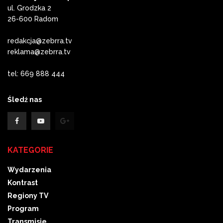
ul. Grodzka 2
26-600 Radom
redakcja@zebrra.tv
reklama@zebrra.tv
tel: 669 888 444
Śledź nas
KATEGORIE
Wydarzenia
Kontrast
Regiony TV
Program
Transmisje