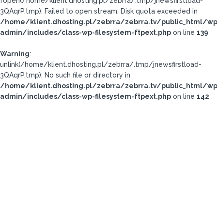
fopen(/home/klient.dhosting.pl/zebrra/.tmp/jnewsfirstload-
3QAqrP.tmp): Failed to open stream: Disk quota exceeded in
/home/klient.dhosting.pl/zebrra/zebrra.tv/public_html/wp
admin/includes/class-wp-filesystem-ftpext.php
on line
139
Warning
:
unlink(/home/klient.dhosting.pl/zebrra/.tmp/jnewsfirstload-
3QAqrP.tmp): No such file or directory in
/home/klient.dhosting.pl/zebrra/zebrra.tv/public_html/wp
admin/includes/class-wp-filesystem-ftpext.php
on line
142