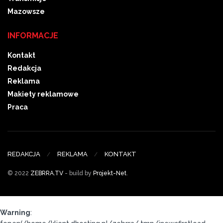
Mazowsze
INFORMACJE
Kontakt
Redakcja
Reklama
Makiety reklamowe
Praca
REDAKCJA
REKLAMA
KONTAKT
© 2022
ZEBRRA.TV
- build by
Projekt-Net
.
Warning
: