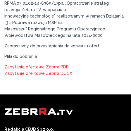
RPMA.03.01.02-14-8369/17pn. „Opracowanie strategii
rozwoju Zebrra.TV. w oparciu o
innowacyjne technologie” realizowanym w ramach Działania
„3.1 Poprawa rozwoju MŚP na
Mazowszu” Regionalnego Programu Operacyjnego
Województwa Mazowieckiego na lata 2014-2020
Zapraszamy do przystąpienia do konkursu ofert.
Pliki do pobrania:
Zapytanie ofertowe Zebrra PDF
Zapytanie ofertowe Zebrra DOCX
Redakcja CBJB Sp z o.o.