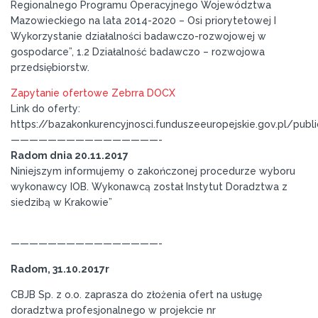
Regionalnego Programu Operacyjnego Województwa
Mazowieckiego na lata 2014-2020 – Osi priorytetowej I
Wykorzystanie działalności badawczo-rozwojowej w
gospodarce”, 1.2 Działalność badawczo – rozwojowa
przedsiębiorstw.
Zapytanie ofertowe Zebrra DOCX
Link do oferty:
https://bazakonkurencyjnosci.funduszeeuropejskie.gov.pl/pub
————————————————-
Radom dnia 20.11.2017
Niniejszym informujemy o zakończonej procedurze wyboru
wykonawcy IOB. Wykonawcą został Instytut Doradztwa z
siedzibą w Krakowie”
————————————————-
Radom, 31.10.2017r
CBJB Sp. z o.o. zaprasza do złożenia ofert na usługę
doradztwa profesjonalnego w projekcie nr