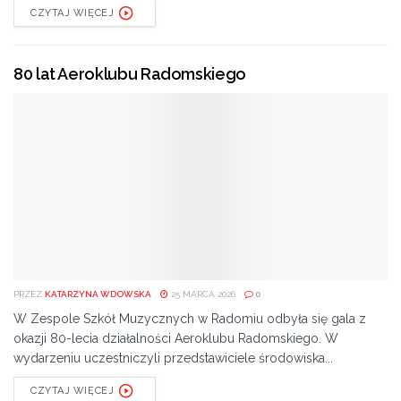
CZYTAJ WIĘCEJ
80 lat Aeroklubu Radomskiego
PRZEZ
KATARZYNA WDOWSKA
25 MARCA 2026
0
W Zespole Szkół Muzycznych w Radomiu odbyła się gala z
okazji 80-lecia działalności Aeroklubu Radomskiego. W
wydarzeniu uczestniczyli przedstawiciele środowiska...
CZYTAJ WIĘCEJ