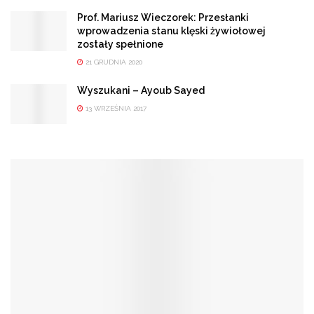
Prof. Mariusz Wieczorek: Przesłanki
wprowadzenia stanu klęski żywiołowej
zostały spełnione
21 GRUDNIA 2020
Wyszukani – Ayoub Sayed
13 WRZEŚNIA 2017