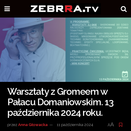
Warsztaty z Gromeem w
Pałacu Domaniowskim. 13
października 2024 roku.
A
przez
Anna Głowacka
11 października 2024
A