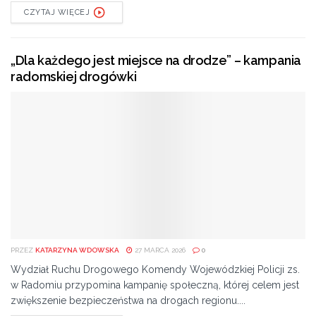
CZYTAJ WIĘCEJ
„Dla każdego jest miejsce na drodze” – kampania
radomskiej drogówki
PRZEZ
KATARZYNA WDOWSKA
27 MARCA 2026
0
Wydział Ruchu Drogowego Komendy Wojewódzkiej Policji zs.
w Radomiu przypomina kampanię społeczną, której celem jest
zwiększenie bezpieczeństwa na drogach regionu....