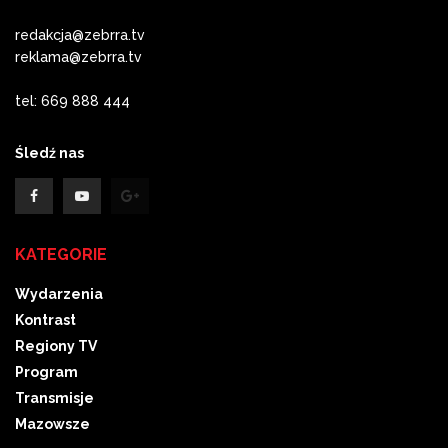
redakcja@zebrra.tv
reklama@zebrra.tv
tel: 669 888 444
Śledź nas
KATEGORIE
Wydarzenia
Kontrast
Regiony TV
Program
Transmisje
Mazowsze