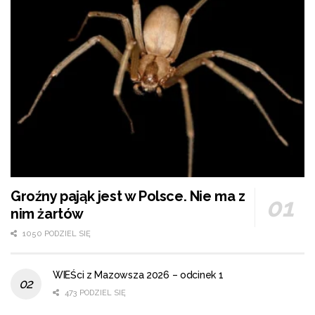
Groźny pająk jest w Polsce. Nie ma z
nim żartów
1050 PODZIEL SIĘ
WIEŚci z Mazowsza 2026 – odcinek 1
473 PODZIEL SIĘ