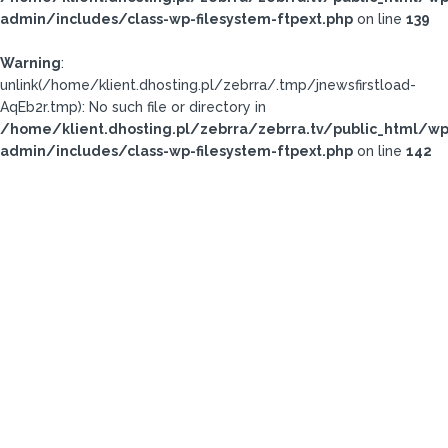
admin/includes/class-wp-filesystem-ftpext.php
on line
139
Warning
:
unlink(/home/klient.dhosting.pl/zebrra/.tmp/jnewsfirstload-
AqEb2r.tmp): No such file or directory in
/home/klient.dhosting.pl/zebrra/zebrra.tv/public_html/wp
admin/includes/class-wp-filesystem-ftpext.php
on line
142