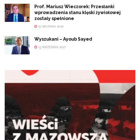
Prof. Mariusz Wieczorek: Przesłanki
wprowadzenia stanu klęski żywiołowej
zostały spełnione
21 GRUDNIA 2020
Wyszukani – Ayoub Sayed
13 WRZEŚNIA 2017