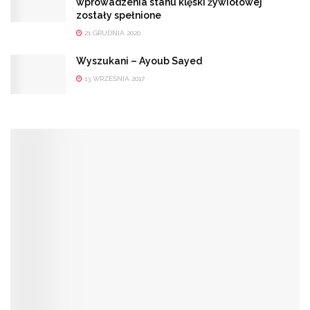
wprowadzenia stanu klęski żywiołowej
zostały spełnione
21 GRUDNIA 2020
Wyszukani – Ayoub Sayed
13 WRZEŚNIA 2017