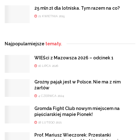
25 mln zł dla lotniska. Tym razem na co?
21 KWIETNIA 2015
Najpopularniejsze
tematy.
WIEŚci z Mazowsza 2026 – odcinek 1
16 LIPCA 2026
Groźny pająk jest w Polsce. Nie ma z nim
żartów
4 CZERWCA 2024
Gromda Fight Club nowym miejscem na
pięściarskiej mapie Pionek!
18 LUTEGO 2021
Prof. Mariusz Wieczorek: Przesłanki