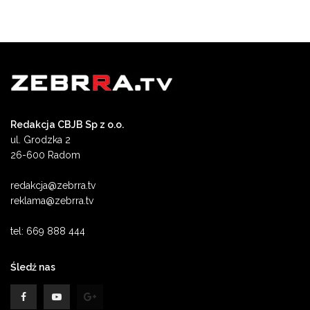
Redakcja CBJB Sp z o.o.
ul. Grodzka 2
26-600 Radom
redakcja@zebrra.tv
reklama@zebrra.tv
tel: 669 888 444
Śledź nas