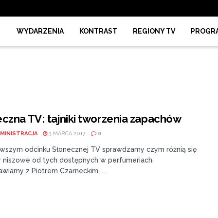
WYDARZENIA
KONTRAST
REGIONY TV
PROGR
czna TV: tajniki tworzenia zapachów
MINISTRACJA
3 MARCA 2017
0
wszym odcinku Słonecznej TV sprawdzamy czym różnią się
 niszowe od tych dostępnych w perfumeriach.
wiamy z Piotrem Czarneckim, ...