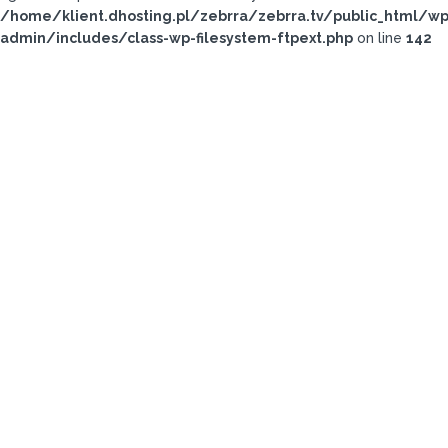
/home/klient.dhosting.pl/zebrra/zebrra.tv/public_html/wp
admin/includes/class-wp-filesystem-ftpext.php
on line
142