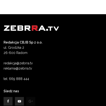
Redakcja CBJB Sp z o.o.
ul. Grodzka 2
26-600 Radom
redakcja@zebrra.tv
reklama@zebrra.tv
tel: 669 888 444
Śledź nas