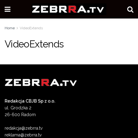
Home
VideoExtends
VideoExtends
Redakcja CBJB Sp z o.o.
ul. Grodzka 2
26-600 Radom
redakcja@zebrra.tv
reklama@zebrra.tv