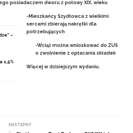
ego posiadaczem dworu z połowy XIX. wieku
-Mieszkańcy Szydłowca z wielkimi
sercami zbierają nakrętki dla
potrzebujących
dze” –
-Wciąż można wnioskować do ZUS
o zwolnienie z opłacania składek
a 1,5%
Więcej w dzisiejszym wydaniu.
NASTĘPNY