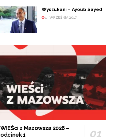
Wyszukani – Ayoub Sayed
13 WRZEŚNIA 2017
WIEŚci z Mazowsza 2026 –
odcinek 1