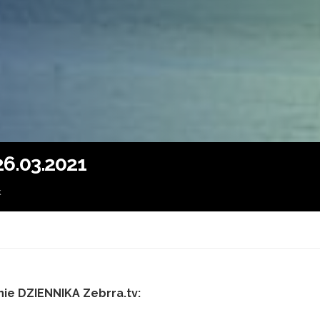
6.03.2021
k
ie DZIENNIKA Zebrra.tv: