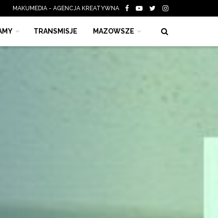
MAKUMEDIA - AGENCJA KREATYWNA
AMY
TRANSMISJE
MAZOWSZE