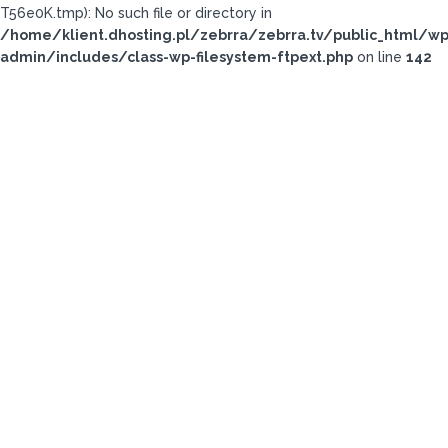
T56e0K.tmp): No such file or directory in
/home/klient.dhosting.pl/zebrra/zebrra.tv/public_html/wp
admin/includes/class-wp-filesystem-ftpext.php
on line
142