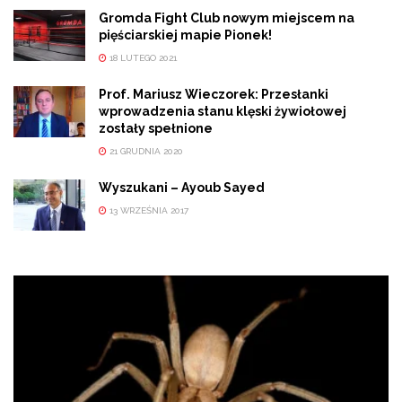
Gromda Fight Club nowym miejscem na
pięściarskiej mapie Pionek!
18 LUTEGO 2021
Prof. Mariusz Wieczorek: Przesłanki
wprowadzenia stanu klęski żywiołowej
zostały spełnione
21 GRUDNIA 2020
Wyszukani – Ayoub Sayed
13 WRZEŚNIA 2017