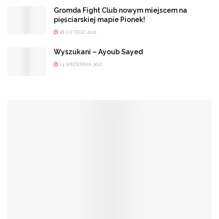
Gromda Fight Club nowym miejscem na
pięściarskiej mapie Pionek!
18 LUTEGO 2021
Wyszukani – Ayoub Sayed
13 WRZEŚNIA 2017