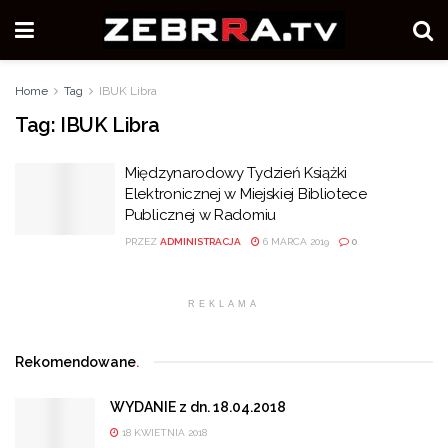
Home
Tag
IBUK Libra
Tag:
IBUK Libra
Międzynarodowy Tydzień Książki
Elektronicznej w Miejskiej Bibliotece
Publicznej w Radomiu
PRZEZ
ADMINISTRACJA
6 MARCA 2019
0
REKLAMA
Rekomendowane
.
WYDANIE z dn. 18.04.2018
18 KWIETNIA 2018