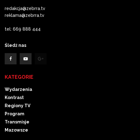
redakcja@zebrra.tv
reklama@zebrra.tv
tel: 669 888 444
Śledź nas
KATEGORIE
Wydarzenia
Kontrast
Regiony TV
Program
Transmisje
Mazowsze