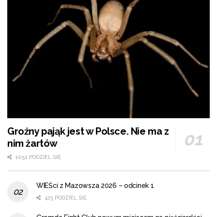
Groźny pająk jest w Polsce. Nie ma z
nim żartów
1051 PODZIEL SIĘ
WIEŚci z Mazowsza 2026 – odcinek 1
473 PODZIEL SIĘ