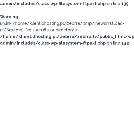
admin/includes/class-wp-filesystem-ftpext.php
on line
139
Warning
:
unlink(/home/klient.dhosting.pl/zebrra/.tmp/jnewsfirstload-
ciZSro.tmp): No such file or directory in
/home/klient.dhosting.pl/zebrra/zebrra.tv/public_html/wp
admin/includes/class-wp-filesystem-ftpext.php
on line
142