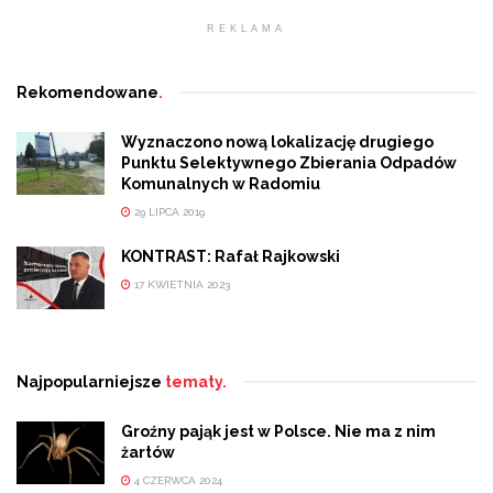
REKLAMA
Rekomendowane
.
Wyznaczono nową lokalizację drugiego
Punktu Selektywnego Zbierania Odpadów
Komunalnych w Radomiu
29 LIPCA 2019
KONTRAST: Rafał Rajkowski
17 KWIETNIA 2023
Najpopularniejsze
tematy.
Groźny pająk jest w Polsce. Nie ma z nim
żartów
4 CZERWCA 2024